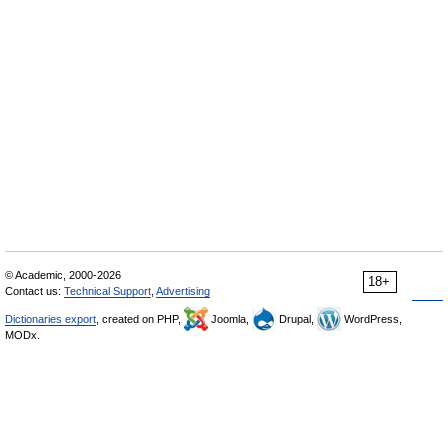
© Academic, 2000-2026
18+
Contact us:
Technical Support
,
Advertising
Dictionaries export
, created on PHP,
Joomla,
Drupal,
WordPress,
MODx.